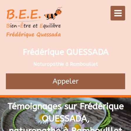
Frédérique QUESSADA
Naturopathie à Rambouillet
Appeler
Témoignages sur Frédérique
QUESSADA,
naturopathe à Rambouillet