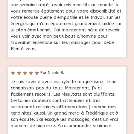
une semaine après avoir mis mon fils au monde. Je
vous remercie également pour votre disponibilité et
votre écoute pleine d'empathie et le travail sur les
énergies qui m'ont également grandement aidée sur
le plan émotionnel. J'ai maintenant hâte de revenir
vous voir avec mon petit bout d'homme pour
travailler ensemble sur les massages pour bébé !
Bien à vous,
Par Nicole B.
Je suis ravie d'avoir essayée le magnétisme. Je ne
connaissais pas du tout. Maintenant, j'y ai
facilement recours. Les résultats sont bluffants.
Certaines douleurs sont atténuées et très
surprenant certaines inflammations ( comme mes
tendinites) aussi. Un grand merci à Frédérique et à
son écoute. J'ai essayé les massages, c'est un vrai
moment de bien être. A recommander vraiment