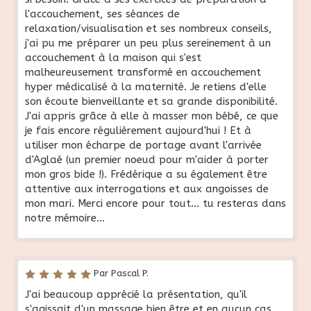
l'accouchement, ses séances de
relaxation/visualisation et ses nombreux conseils,
j'ai pu me préparer un peu plus sereinement à un
accouchement à la maison qui s'est
malheureusement transformé en accouchement
hyper médicalisé à la maternité. Je retiens d'elle
son écoute bienveillante et sa grande disponibilité.
J'ai appris grâce à elle à masser mon bébé, ce que
je fais encore régulièrement aujourd'hui ! Et à
utiliser mon écharpe de portage avant l'arrivée
d'Aglaé (un premier noeud pour m'aider à porter
mon gros bide !). Frédérique a su également être
attentive aux interrogations et aux angoisses de
mon mari. Merci encore pour tout... tu resteras dans
notre mémoire...
Par Pascal P.
J'ai beaucoup apprécié la présentation, qu'il
s'agissait d'un massage bien être et en aucun cas